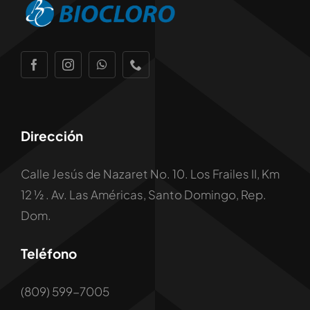
Dirección
Calle Jesús de Nazaret No. 10. Los Frailes II, Km
12 ½ . Av. Las Américas, Santo Domingo, Rep.
Dom.
Teléfono
(809) 599-7005