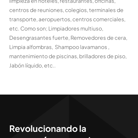
limpieza en hoteles, restaurantes, oficinas,
centros de reuniones, colegios, terminales de
transporte, aeropuertos, centros comerciales,
etc. Como son; Limpiadores multiuso,
Desengrasantes fuerte, Removedores de cera,
Limpia alfombras, Shampoo lavamanos ,
mantenimiento de piscinas, brilladores de piso,
Jabón líquido, etc..
Revolucionando la